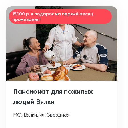
15000 р. в подарок на первый месяц
проживания!
Пансионат для пожилых
людей Вялки
МО, Вялки, ул. Звездная