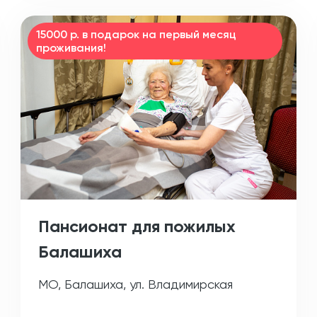
15000 р. в подарок на первый месяц
проживания!
Пансионат для пожилых
Балашиха
МО, Балашиха, ул. Владимирская