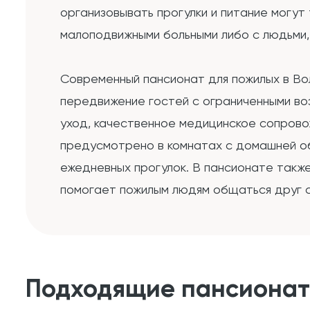
организовывать прогулки и питание могут
малоподвижными больными либо с людьми
Современный пансионат для пожилых в Во
передвижение гостей с ограниченными во
уход, качественное медицинское сопров
предусмотрено в комнатах с домашней об
ежедневных прогулок. В пансионате также
помогает пожилым людям общаться друг с
Подходящие пансиона