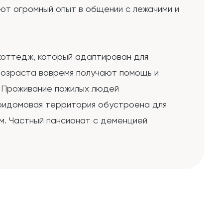
еют огромный опыт в общении с лежачими и
коттедж, который адаптирован для
возраста вовремя получают помощь и
. Проживание пожилых людей
Придомовая территория обустроена для
ам. Частный пансионат с деменцией