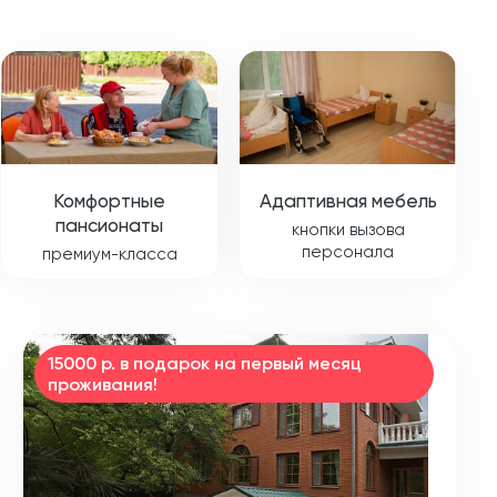
Комфортные
Адаптивная мебель
пансионаты
кнопки вызова
персонала
премиум-класса
15000 р. в подарок на первый месяц
проживания!