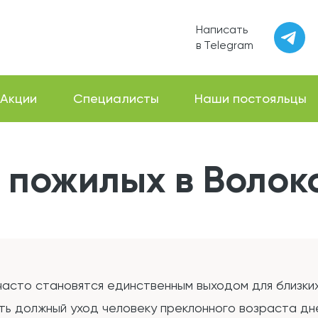
Написать
в Telegram
Акции
Специалисты
Наши постояльцы
 пожилых в Волок
часто становятся единственным выходом для близки
ть должный уход человеку преклонного возраста дне