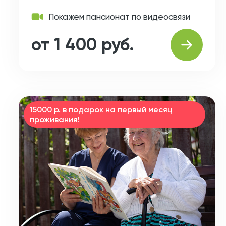
Покажем пансионат по видеосвязи
от 1 400 руб.
15000 р. в подарок на первый месяц
проживания!