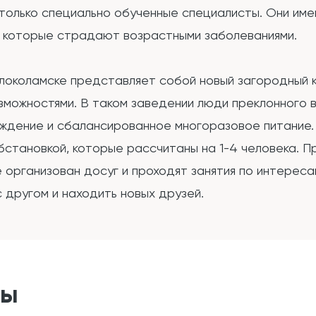
 только специально обученные специалисты. Они им
, которые страдают возрастными заболеваниями.
локоламске представляет собой новый загородный 
зможностями. В таком заведении люди преклонного 
ождение и сбалансированное многоразовое питание
становкой, которые рассчитаны на 1-4 человека. 
 организован досуг и проходят занятия по интерес
 другом и находить новых друзей.
ты