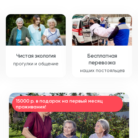
Чистая экология
Бесплатная
перевозка
прогулки и общение
наших постояльцев
15000 р. в подарок на первый месяц
проживания!