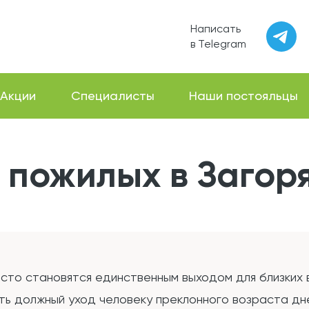
Написать
в Telegram
Акции
Специалисты
Наши постояльцы
 пожилых в Загор
асто становятся единственным выходом для близких 
ть должный уход человеку преклонного возраста дне