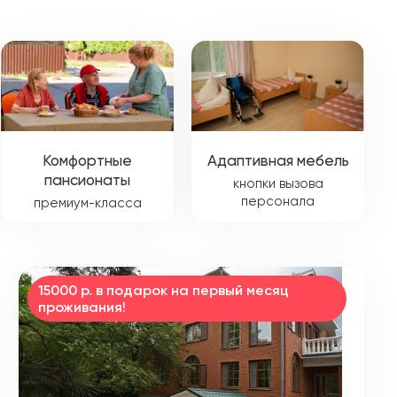
Комфортные
Адаптивная мебель
пансионаты
кнопки вызова
персонала
премиум-класса
15000 р. в подарок на первый месяц
проживания!