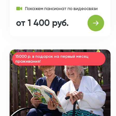
Покажем пансионат по видеосвязи
от 1 400 руб.
15000 р. в подарок на первый месяц
проживания!