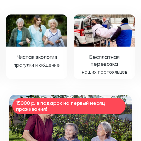
Чистая экология
Бесплатная
перевозка
прогулки и общение
наших постояльцев
15000 р. в подарок на первый месяц
проживания!