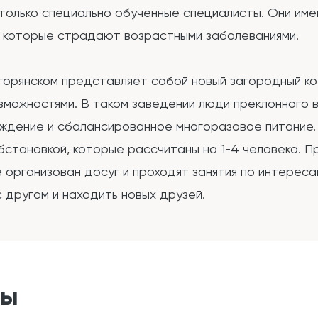
 только специально обученные специалисты. Они им
, которые страдают возрастными заболеваниями.
горянском представляет собой новый загородный к
зможностями. В таком заведении люди преклонного 
ождение и сбалансированное многоразовое питание
становкой, которые рассчитаны на 1-4 человека. 
 организован досуг и проходят занятия по интерес
 другом и находить новых друзей.
ты