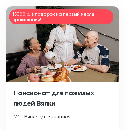
15000 р. в подарок на первый месяц
проживания!
Пансионат для пожилых
людей Вялки
МО, Вялки, ул. Звездная