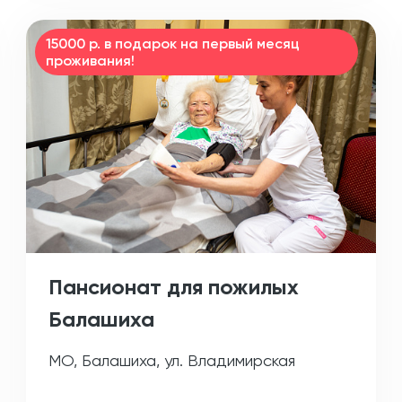
15000 р. в подарок на первый месяц
проживания!
Пансионат для пожилых
Балашиха
МО, Балашиха, ул. Владимирская