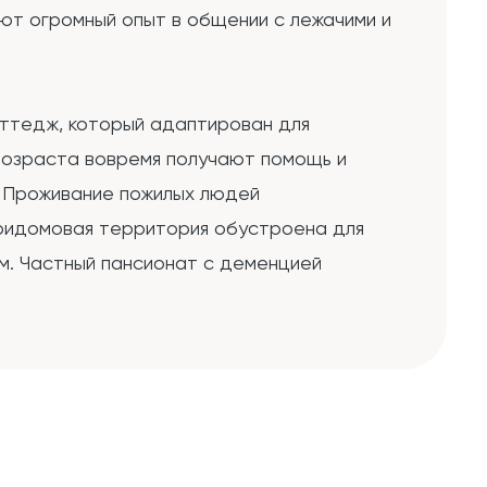
еют огромный опыт в общении с лежачими и
оттедж, который адаптирован для
возраста вовремя получают помощь и
. Проживание пожилых людей
Придомовая территория обустроена для
ам. Частный пансионат с деменцией