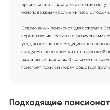
организовывать прогулки и питание могут
малоподвижными больными либо с людьми
Современный пансионат для пожилых в За
передвижение гостей с ограниченными во
уход, качественное медицинское сопров
предусмотрено в комнатах с домашней об
ежедневных прогулок. В пансионате также
помогает пожилым людям общаться друг с
Подходящие пансиона