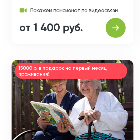
Покажем пансионат по видеосвязи
от 1 400 руб.
15000 р. в подарок на первый месяц
проживания!