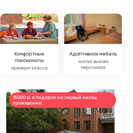
Комфортные
Адаптивная мебель
пансионаты
кнопки вызова
персонала
премиум-класса
15000 р. в подарок на первый месяц
проживания!