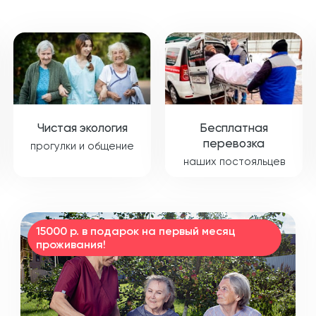
Чистая экология
Бесплатная
перевозка
прогулки и общение
наших постояльцев
15000 р. в подарок на первый месяц
проживания!