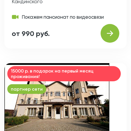
Кандинского
Покажем пансионат по видеосвязи
от 990 руб.
15000 р. в подарок на первый месяц
проживания!
партнер сети