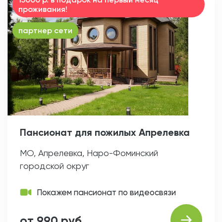
проживания!
партнер сети
Пансионат для пожилых Апрелевка
МО, Апрелевка, Наро-Фоминский
городской округ
Покажем пансионат по видеосвязи
от 990 руб.