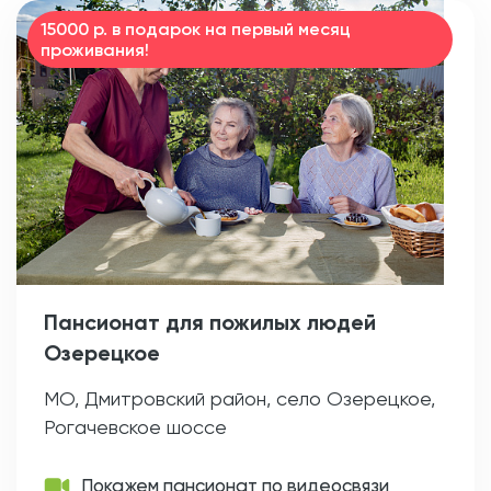
15000 р. в подарок на первый месяц
проживания!
Пансионат для пожилых людей
Озерецкое
МО, Дмитровский район, село Озерецкое,
Рогачевское шоссе
Покажем пансионат по видеосвязи