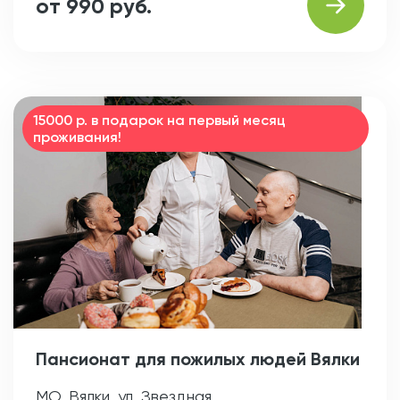
от 990 руб.
15000 р. в подарок на первый месяц
проживания!
Пансионат для пожилых людей Вялки
МО, Вялки, ул. Звездная