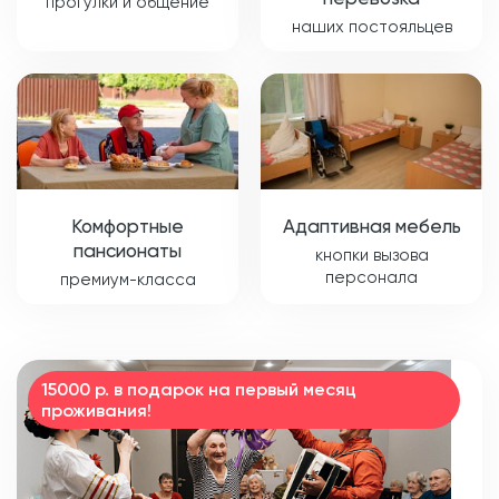
прогулки и общение
наших постояльцев
Комфортные
Адаптивная мебель
пансионаты
кнопки вызова
персонала
премиум-класса
15000 р. в подарок на первый месяц
проживания!