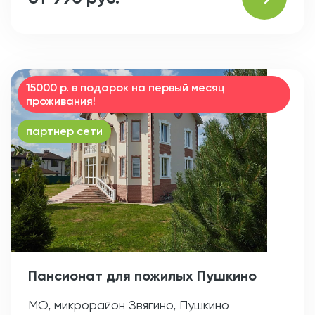
15000 р. в подарок на первый месяц
проживания!
партнер сети
Пансионат для пожилых Пушкино
МО, микрорайон Звягино, Пушкино