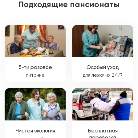
Подходящие пансионаты
5-ти разовое
Особый уход
питание
для лежачих 24/7
Чистая экология
Бесплатная
перевозка