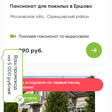
Пансионат для пожилых в Ершово
Московская обл., Одинцовский район
Покажем пансионат по видеосвязи
от 990 руб.
на 5 000 рублей
Ваш промокод
15000 р. в подарок на первый месяц
проживания!
партнер сети