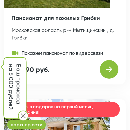
Пансионат для пожилых Грибки
Московская область р-н Мытищинский , д.
Грибки
Покажем пансионат по видеосвязи
на 5 000 рублей
Ваш промокод
от 990 руб.
15000 р. в подарок на первый месяц
проживания!
партнер сети