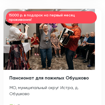
15000 р. в подарок на первый месяц
проживания!
Пансионат для пожилых Обушково
МО, муниципальный округ Истра, д.
Обушково