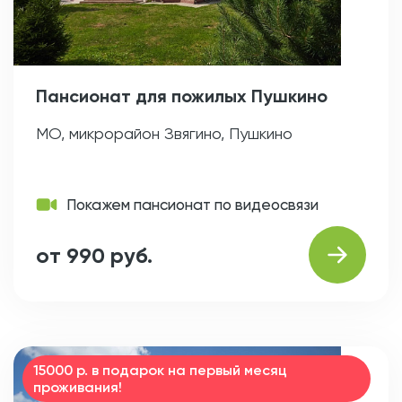
Пансионат для пожилых Пушкино
МО, микрорайон Звягино, Пушкино
Покажем пансионат по видеосвязи
от 990 руб.
15000 р. в подарок на первый месяц
проживания!