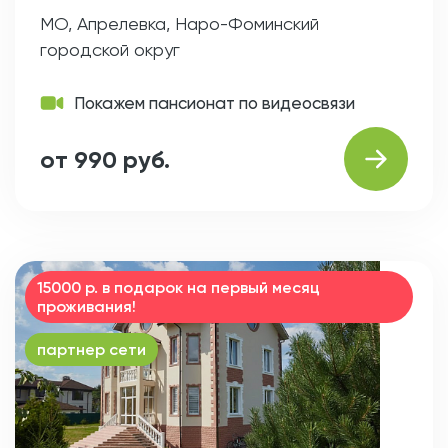
МО, Апрелевка, Наро-Фоминский
городской округ
Покажем пансионат по видеосвязи
от 990 руб.
15000 р. в подарок на первый месяц
проживания!
партнер сети