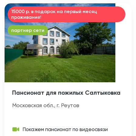
15000 р. в подарок на первый месяц
проживания!
партнер сети
Пансионат для пожилых Салтыковка
Московская обл., г. Реутов
Покажем пансионат по видеосвязи