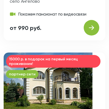
село Ангелово
Покажем пансионат по видеосвязи
от 990 руб.
15000 р. в подарок на первый месяц
проживания!
партнер сети