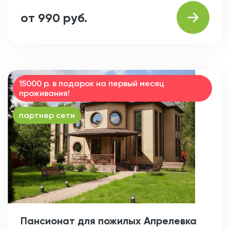
от 990 руб.
15000 р. в подарок на первый месяц
проживания!
партнер сети
Пансионат для пожилых Апрелевка