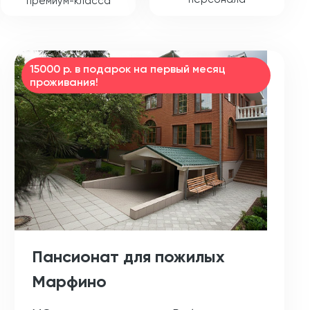
премиум-класса
15000 р. в подарок на первый месяц
проживания!
Пансионат для пожилых
Марфино