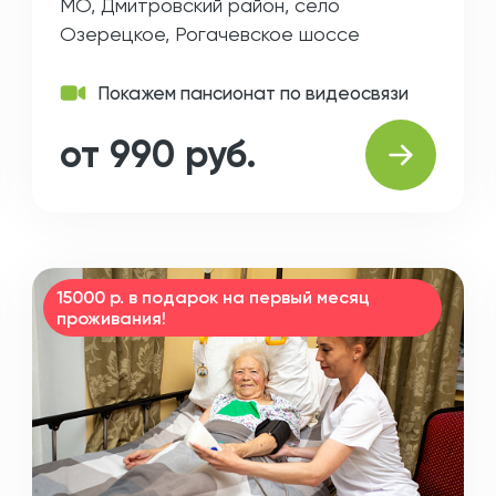
МО, Дмитровский район, село
Озерецкое, Рогачевское шоссе
Покажем пансионат по видеосвязи
от 990 руб.
15000 р. в подарок на первый месяц
проживания!