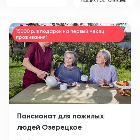
наших постояльцев
15000 р. в подарок на первый месяц
проживания!
Пансионат для пожилых
людей Озерецкое