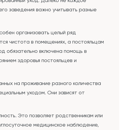
зированный уход. Далеко не каждое
его заведения важно учитывать разные
особен организовать целый ряд
тся чистота в помещениях, а постояльцам
од обязательно включена помощь в
оянием здоровья постояльцев и
анных на проживание разного количества
ециальным уходом. Они зависят от
ность. Это позволяет родственникам или
руглосуточное медицинское наблюдение,