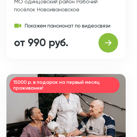
МО одинцовский район Рабочий
посёлок Новоивановское
Покажем пансионат по видеосвязи
от 990 руб.
15000 р. в подарок на первый месяц
проживания!