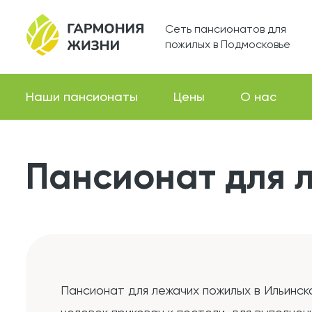
Сеть пансионатов для
пожилых в Подмосковье
Наши пансионаты
Цены
О нас
Пансионат для 
Пансионат для лежачих пожилых в Ильинск