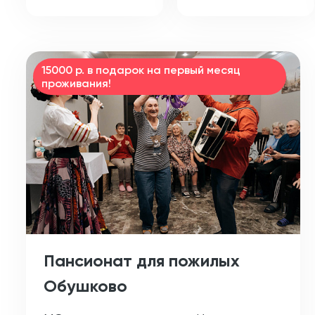
15000 р. в подарок на первый месяц
проживания!
Пансионат для пожилых
Обушково