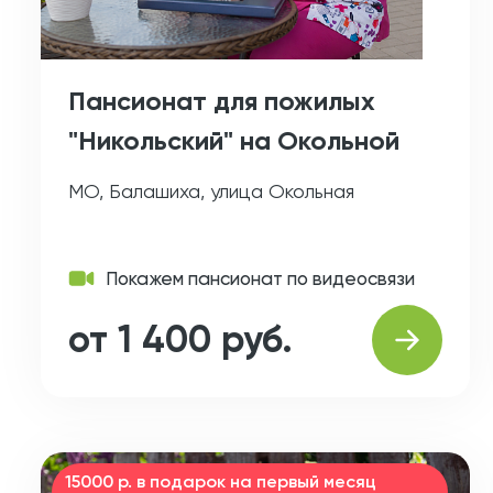
Пансионат для пожилых
"Никольский" на Окольной
МО, Балашиха, улица Окольная
Покажем пансионат по видеосвязи
от 1 400 руб.
15000 р. в подарок на первый месяц