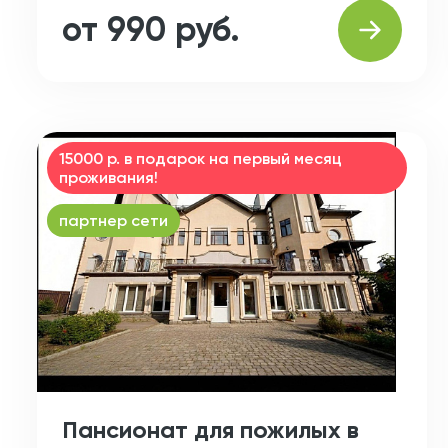
от 990 руб.
15000 р. в подарок на первый месяц
проживания!
партнер сети
Пансионат для пожилых в