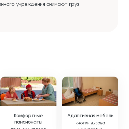
анного учреждения снимают груз
Комфортные
Адаптивная мебель
пансионаты
кнопки вызова
персонала