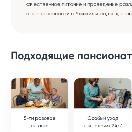
качественное питание и проведение разл
ответственности с близких и родных, поз
Подходящие пансиона
5-ти разовое
Особый уход
питание
для лежачих 24/7