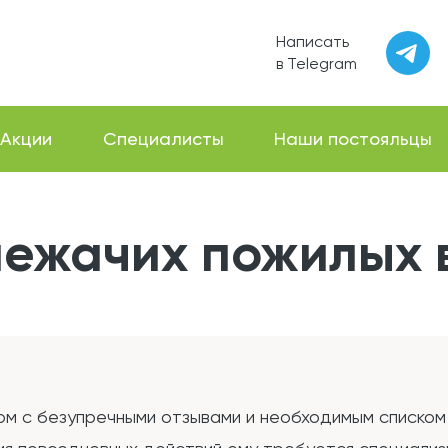
Написать
в Telegram
Акции
Специалисты
Наши постояльцы
лежачих пожилых 
ом с безупречными отзывами и необходимым списком 