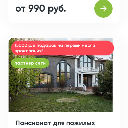
от 990 руб.
15000 р. в подарок на первый месяц
проживания!
партнер сети
Пансионат для пожилых