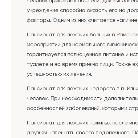
человек прикован к постели, для выполне
учреждение способно оказать его на дол
факторы. Одним из них считается наличи
Пансионат для лежачих больных в Раменс
мероприятий для нормального гигиеничес
гарантируется полноценное питание и ис
туалете и во время приема пищи. Также в
успешностью их лечения.
Пансионат для лежачих недорого в п. Иль
человек. При необходимости дополнитель
особенностей заболеваний, которыми ст
Пансионат для лежачих пожилых после ин
друзьям навещать своего подопечного. П