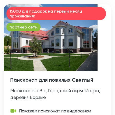
15000 р. в подарок на первый месяц
проживания!
партнер сети
Пансионат для пожилых Светлый
Московская обл., Городской округ Истра,
деревня Борзые
Покажем пансионат по видеосвязи