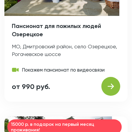
Пансионат для пожилых людей
Озерецкое
МО, Дмитровский район, село Озерецкое,
Рогачевское шоссе
Покажем пансионат по видеосвязи
от 990 руб.
15000 р. в подарок на первый месяц
проживания!