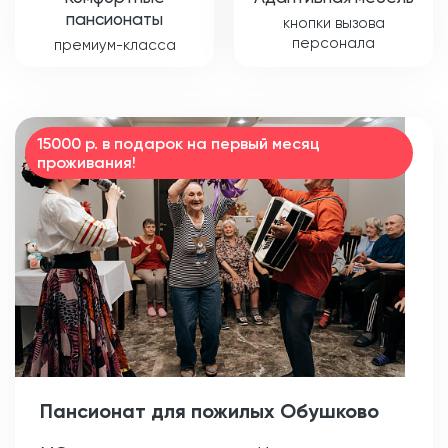
пансионаты
кнопки вызова
персонала
премиум-класса
15000 р. в подарок на первый месяц
проживания!
Пансионат для пожилых Обушково