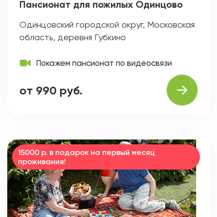
Пансионат для пожилых Одинцово
Одинцовский городской округ, Московская
область, деревня Губкино
Покажем пансионат по видеосвязи
от 990 руб.
15000 р. в подарок на первый месяц
проживания!