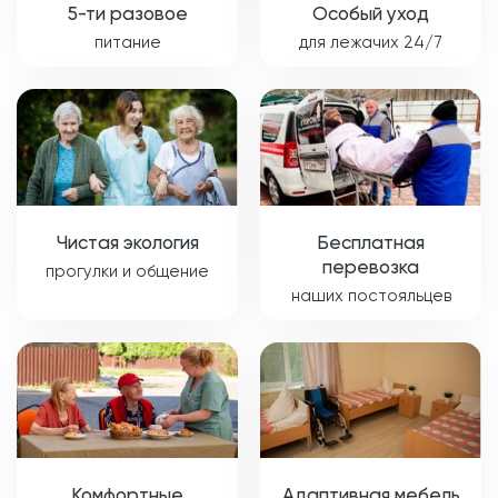
5-ти разовое
Особый уход
питание
для лежачих 24/7
Чистая экология
Бесплатная
перевозка
прогулки и общение
наших постояльцев
Комфортные
Адаптивная мебель