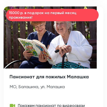
15000 р. в подарок на первый месяц
проживания!
Пансионат для пожилых Малашка
МО, Балашиха, ул. Малашка
Покажем пансионат по видеосвязи