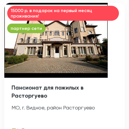
15000 р. в подарок на первый месяц
проживания!
партнер сети
Пансионат для пожилых в
Расторгуево
МО, г. Видное, район Расторгуево