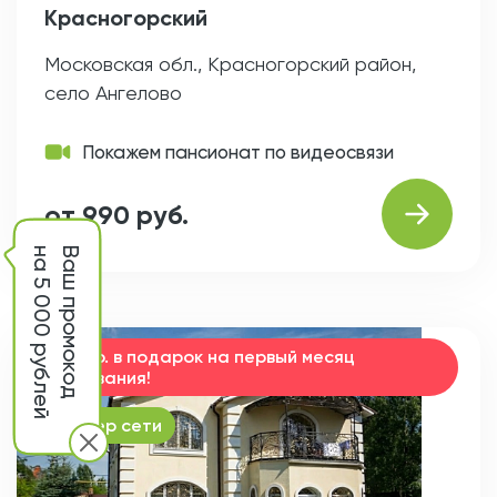
Красногорский
Московская обл., Красногорский район,
село Ангелово
Покажем пансионат по видеосвязи
от 990 руб.
на 5 000 рублей
Ваш промокод
15000 р. в подарок на первый месяц
проживания!
партнер сети