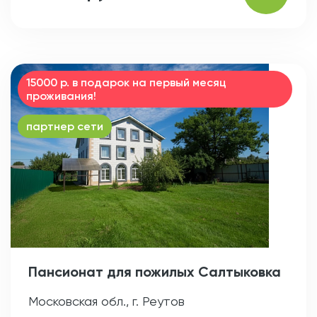
15000 р. в подарок на первый месяц
проживания!
партнер сети
Пансионат для пожилых Салтыковка
Московская обл., г. Реутов