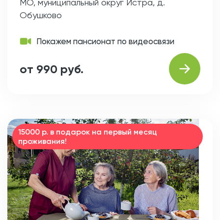
МО, муниципальный округ Истра, д.
Обушково
Покажем пансионат по видеосвязи
от 990 руб.
15000 р. в подарок на первый месяц
проживания!