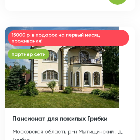
15000 р. в подарок на первый месяц
проживания!
партнер сети
Пансионат для пожилых Грибки
Московская область р-н Мытищинский , д.
Грибки