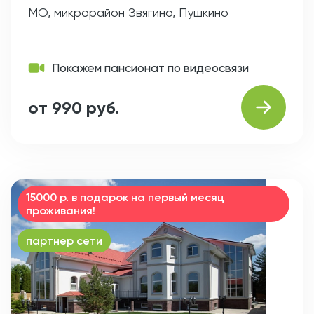
МО, микрорайон Звягино, Пушкино
Покажем пансионат по видеосвязи
от 990 руб.
15000 р. в подарок на первый месяц
проживания!
партнер сети