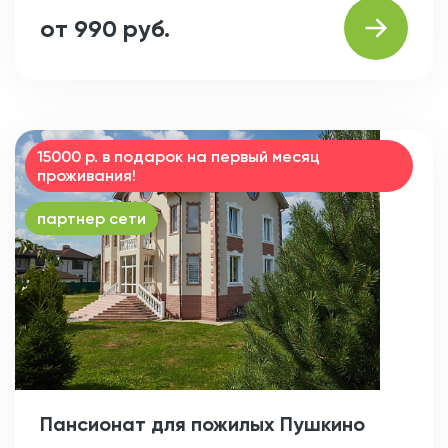
от 990 руб.
15000 р. в подарок на первый месяц
проживания!
партнер сети
Пансионат для пожилых Пушкино