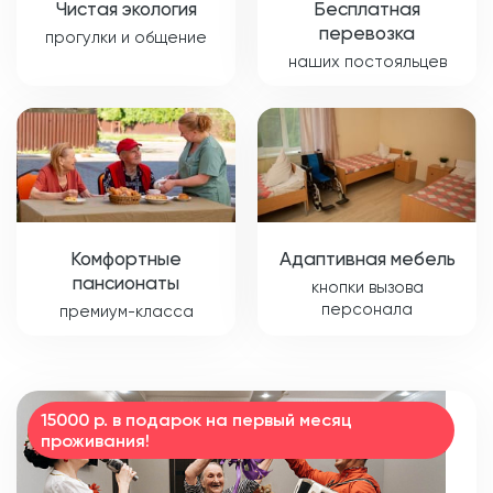
Чистая экология
Бесплатная
перевозка
прогулки и общение
наших постояльцев
Комфортные
Адаптивная мебель
пансионаты
кнопки вызова
персонала
премиум-класса
15000 р. в подарок на первый месяц
проживания!