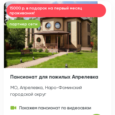
15000 р. в подарок на первый месяц
проживания!
партнер сети
Пансионат для пожилых Апрелевка
МО, Апрелевка, Наро-Фоминский
городской округ
Покажем пансионат по видеосвязи