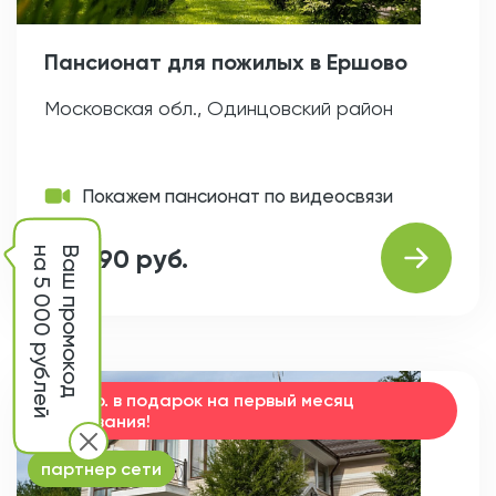
Пансионат для пожилых в Ершово
Московская обл., Одинцовский район
Покажем пансионат по видеосвязи
от 990 руб.
на 5 000 рублей
Ваш промокод
15000 р. в подарок на первый месяц
проживания!
партнер сети