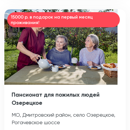
15000 р. в подарок на первый месяц
проживания!
Пансионат для пожилых людей
Озерецкое
МО, Дмитровский район, село Озерецкое,
Рогачевское шоссе