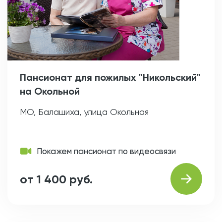
Пансионат для пожилых "Никольский"
на Окольной
МО, Балашиха, улица Окольная
Покажем пансионат по видеосвязи
от 1 400 руб.