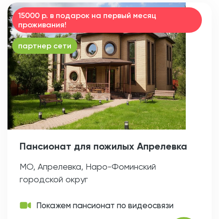
15000 р. в подарок на первый месяц
проживания!
партнер сети
Пансионат для пожилых Апрелевка
МО, Апрелевка, Наро-Фоминский
городской округ
Покажем пансионат по видеосвязи