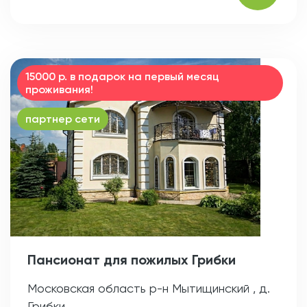
15000 р. в подарок на первый месяц
проживания!
партнер сети
Пансионат для пожилых Грибки
Московская область р-н Мытищинский , д.
Грибки