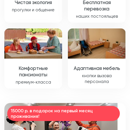
Чистая экология
Бесплатная
перевозка
прогулки и общение
наших постояльцев
Комфортные
Адаптивная мебель
пансионаты
кнопки вызова
персонала
премиум-класса
15000 р. в подарок на первый месяц
проживания!