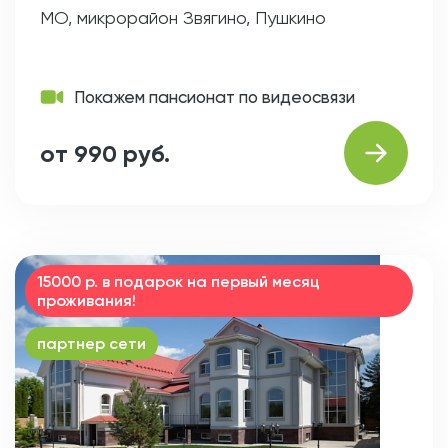
МО, микрорайон Звягино, Пушкино
Покажем пансионат по видеосвязи
от 990 руб.
15000 р. в подарок на первый месяц
проживания!
партнер сети