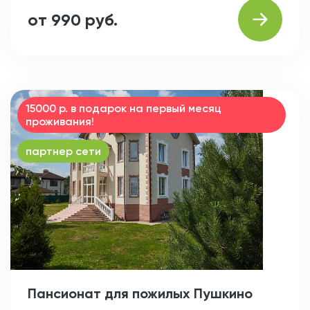
от 990 руб.
15000 р. в подарок на первый месяц
проживания!
партнер сети
Пансионат для пожилых Пушкино