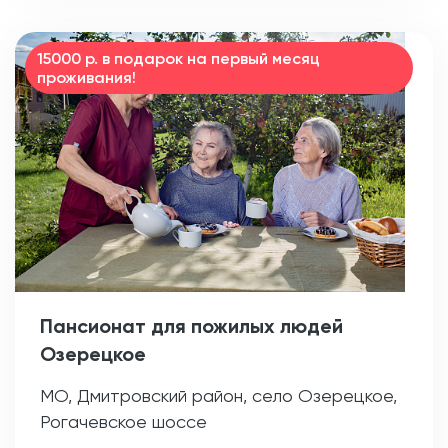
15000 р. в подарок на первый месяц
проживания!
Пансионат для пожилых людей
Озерецкое
МО, Дмитровский район, село Озерецкое,
Рогачевское шоссе