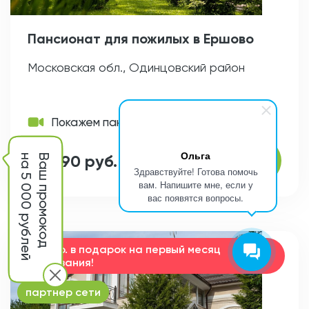
Пансионат для пожилых в Ершово
Московская обл., Одинцовский район
Покажем пансионат по видеосвязи
Ольга
от 990 руб.
на 5 000 рублей
Ваш промокод
Здравствуйте! Готова помочь
вам. Напишите мне, если у
вас появятся вопросы.
15000 р. в подарок на первый месяц
проживания!
партнер сети