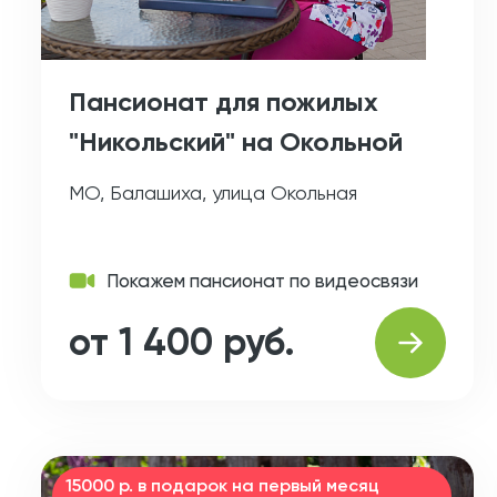
Пансионат для пожилых
"Никольский" на Окольной
МО, Балашиха, улица Окольная
Покажем пансионат по видеосвязи
от 1 400 руб.
15000 р. в подарок на первый месяц