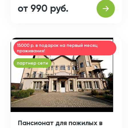
от 990 руб.
15000 р. в подарок на первый месяц
проживания!
партнер сети
Пансионат для пожилых в