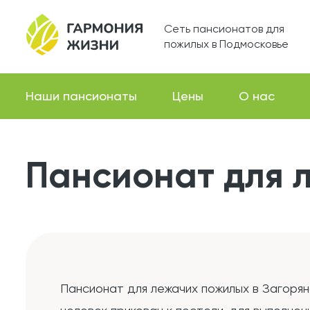
Сеть пансионатов для
пожилых в Подмосковье
Наши пансионаты
Цены
О нас
Пансионат для 
Пансионат для лежачих пожилых в Загорян