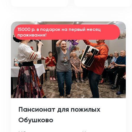
15000 р. в подарок на первый месяц
проживания!
Пансионат для пожилых
Обушково