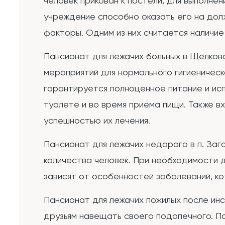
человек прикован к постели, для выполне
учреждение способно оказать его на дол
факторы. Одним из них считается наличи
Пансионат для лежачих больных в Щелков
мероприятий для нормального гигиеничес
гарантируется полноценное питание и ис
туалете и во время приема пищи. Также в
успешностью их лечения.
Пансионат для лежачих недорого в п. Заг
количества человек. При необходимости 
зависят от особенностей заболеваний, к
Пансионат для лежачих пожилых после ин
друзьям навещать своего подопечного. П