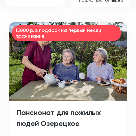
наших постояльцев
15000 р. в подарок на первый месяц
проживания!
Пансионат для пожилых
людей Озерецкое