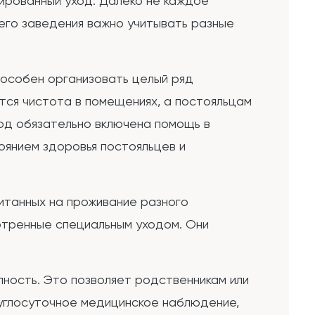
зированный уход. Далеко не каждое
его заведения важно учитывать разные
пособен организовать целый ряд
тся чистота в помещениях, а постояльцам
од обязательно включена помощь в
оянием здоровья постояльцев и
читанных на проживание разного
отренные специальным уходом. Они
ность. Это позволяет родственникам или
руглосуточное медицинское наблюдение,