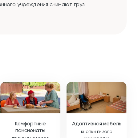
анного учреждения снимают груз
Комфортные
Адаптивная мебель
пансионаты
кнопки вызова
персонала