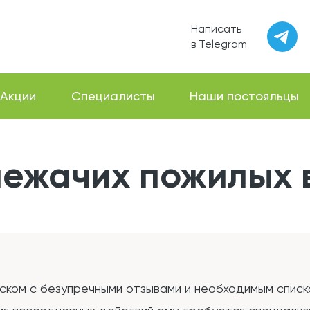
Написать
в Telegram
Акции
Специалисты
Наши постояльцы
лежачих пожилых 
ском с безупречными отзывами и необходимым списко