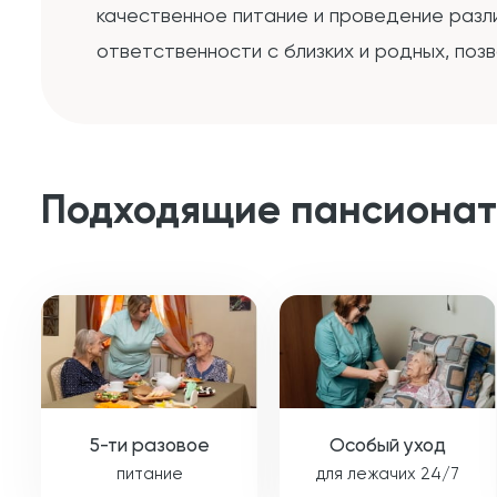
качественное питание и проведение разл
ответственности с близких и родных, поз
Подходящие пансиона
5-ти разовое
Особый уход
питание
для лежачих 24/7