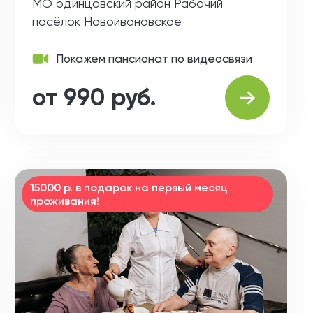
МО одинцовский район Рабочий
посёлок Новоивановское
Покажем пансионат по видеосвязи
от 990 руб.
15000 р. в подарок на первый месяц
проживания!