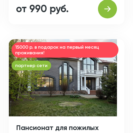
от 990 руб.
15000 р. в подарок на первый месяц
проживания!
партнер сети
Пансионат для пожилых