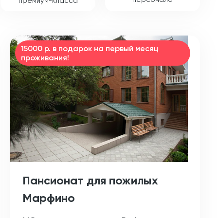
премиум-класса
15000 р. в подарок на первый месяц
проживания!
Пансионат для пожилых
Марфино