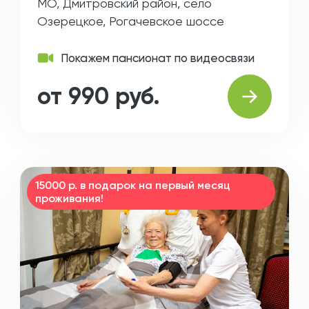
МО, Дмитровский район, село
Озерецкое, Рогачевское шоссе
Покажем пансионат по видеосвязи
от 990 руб.
15000 р. в подарок на первый месяц
проживания!