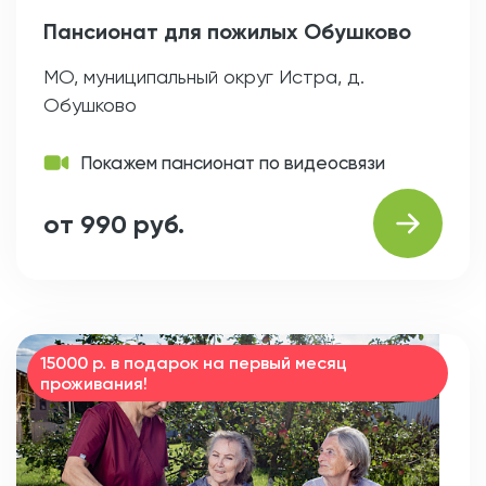
Пансионат для пожилых Обушково
МО, муниципальный округ Истра, д.
Обушково
Покажем пансионат по видеосвязи
от 990 руб.
15000 р. в подарок на первый месяц
проживания!