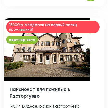
15000 р. в подарок на первый месяц
проживания!
партнер сети
Пансионат для пожилых в
Расторгуево
МО, г. Видное, район Расторгуево