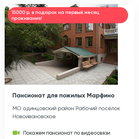
15000 р. в подарок на первый месяц
проживания!
Пансионат для пожилых Марфино
МО одинцовский район Рабочий посёлок
Новоивановское
Покажем пансионат по видеосвязи