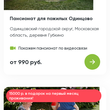
Пансионат для пожилых Одинцово
Одинцовский городской округ, Московская
область, деревня Губкино
Покажем пансионат по видеосвязи
от 990 руб.
15000 р. в подарок на первый месяц
проживания!