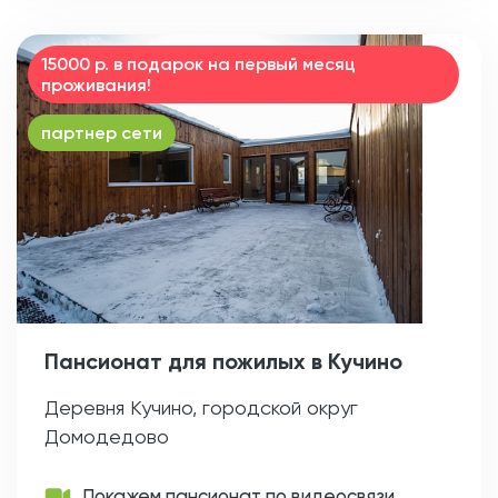
15000 р. в подарок на первый месяц
проживания!
партнер сети
Пансионат для пожилых в Кучино
Деревня Кучино, городской округ
Домодедово
Покажем пансионат по видеосвязи