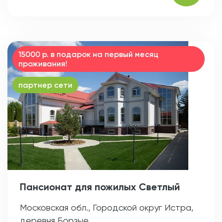
15000 р. в подарок на первый месяц
проживания!
партнер сети
Пансионат для пожилых Светлый
Московская обл., Городской округ Истра,
деревня Борзые