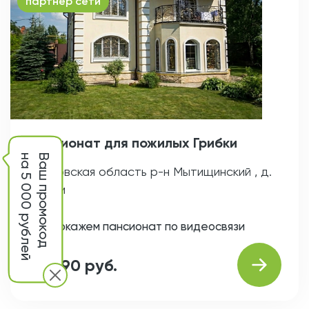
партнер сети
Пансионат для пожилых Грибки
на 5 000 рублей
Ваш промокод
Московская область р-н Мытищинский , д.
Грибки
Покажем пансионат по видеосвязи
от 990 руб.