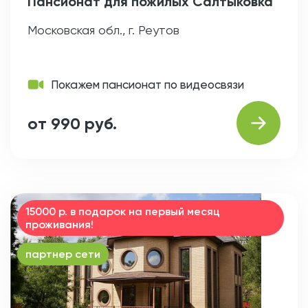
Пансионат для пожилых Салтыковка
Московская обл., г. Реутов
Покажем пансионат по видеосвязи
от 990 руб.
15000 р. в подарок на первый месяц
проживания!
партнер сети