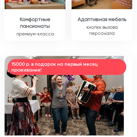
Комфортные
Адаптивная мебель
пансионаты
кнопки вызова
персонала
премиум-класса
15000 р. в подарок на первый месяц
проживания!