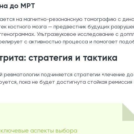
ена до МРТ
рается на магнитно-резонансную томографию с дин
 отек костного мозга — предвестник будущих разруш
нтгенограммах. Ультразвуковое исследование с доп
ррелирует с активностью процесса и помогает под
рита: стратегия и тактика
 ревматологии подчиняется стратегии «лечение до 
ется, пока не будет достигнута стойкая ремиссия и
: ключевые аспекты выбора