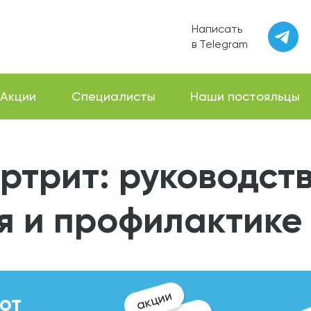
Написать
в Telegram
Акции
Специалисты
Наши постояльцы
ртрит: руководств
я и профилактике
акции
от