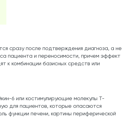
ся сразу после подтверждения диагноза, а не
еса пациента и переносимости, причем эффект
т к комбинации базисных средств или
йкин-6 или костимулирующие молекулы Т-
ную для пациентов, которые опасаются
оль функции печени, картины периферической