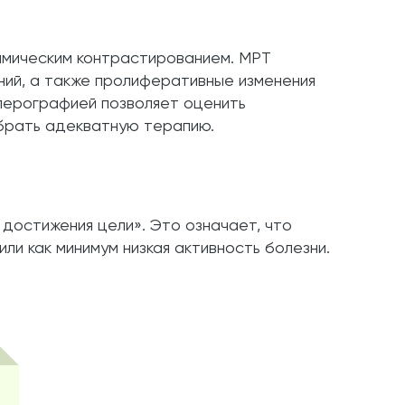
амическим контрастированием. МРТ
ений, а также пролиферативные изменения
плерографией позволяет оценить
обрать адекватную терапию.
достижения цели». Это означает, что
ли как минимум низкая активность болезни.