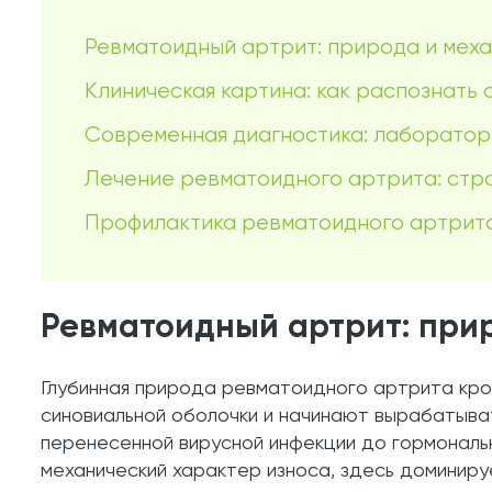
Ревматоидный артрит: природа и меха
Клиническая картина: как распознать
Современная диагностика: лаборатор
Лечение ревматоидного артрита: стра
Профилактика ревматоидного артрита
Ревматоидный артрит: при
Глубинная природа ревматоидного артрита кро
синовиальной оболочки и начинают вырабатыват
перенесенной вирусной инфекции до гормональн
механический характер износа, здесь доминиру