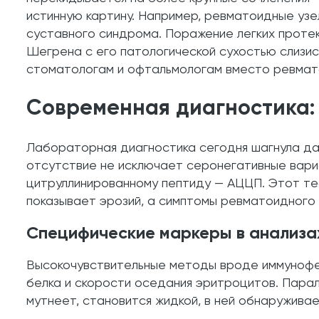
истинную картину. Например, ревматоидные узе
суставного синдрома. Поражение легких протек
Шегрена с его патологической сухостью слизи
стоматологам и офтальмологам вместо ревмат
Современная диагностика:
Лабораторная диагностика сегодня шагнула да
отсутствие не исключает серонегативные вариа
цитруллинированному пептиду — АЦЦП. Этот тес
показывает эрозий, а симптомы ревматоидного
Специфические маркеры в анализа
Высокочувствительные методы вроде иммунофе
белка и скорости оседания эритроцитов. Паралл
мутнеет, становится жидкой, в ней обнаруживае