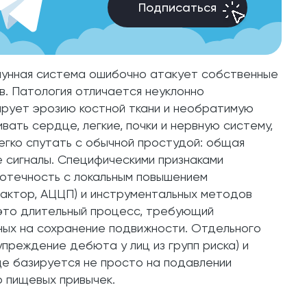
Подписаться
мунная система ошибочно атакует собственные
в. Патология отличается неуклонно
рует эрозию костной ткани и необратимую
ать сердце, легкие, почки и нервную систему,
егко спутать с обычной простудой: общая
 сигналы. Специфическими признаками
 отечность с локальным повышением
актор, АЦЦП) и инструментальных методов
 это длительный процесс, требующий
ных на сохранение подвижности. Отдельного
преждение дебюта у лиц из групп риска) и
е базируется не просто на подавлении
ю пищевых привычек.