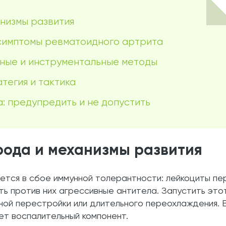
низмы развития
 симптомы ревматоидного артрита
ные и инструментальные методы
тегия и тактика
: предупредить и не допустить
рода и механизмы развития
ется в сбое иммунной толерантности: лейкоциты п
ь против них агрессивные антитела. Запустить это
ой перестройки или длительного переохлаждения. В
ет воспалительный компонент.