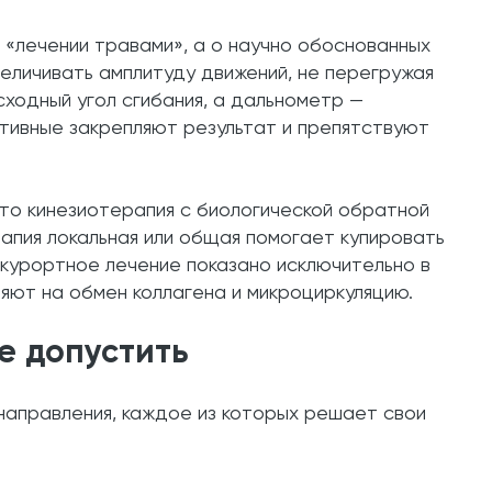
«лечении травами», а о научно обоснованных
еличивать амплитуду движений, не перегружая
сходный угол сгибания, а дальнометр —
тивные закрепляют результат и препятствуют
о кинезиотерапия с биологической обратной
рапия локальная или общая помогает купировать
-курортное лечение показано исключительно в
ют на обмен коллагена и микроциркуляцию.
е допустить
направления, каждое из которых решает свои