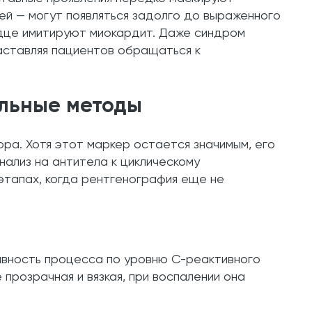
ей — могут появляться задолго до выраженного
рдце имитируют миокардит. Даже синдром
аставляя пациентов обращаться к
альные методы
а. Хотя этот маркер остается значимым, его
ализ на антитела к циклическому
этапах, когда рентгенография еще не
вность процесса по уровню С-реактивного
прозрачная и вязкая, при воспалении она