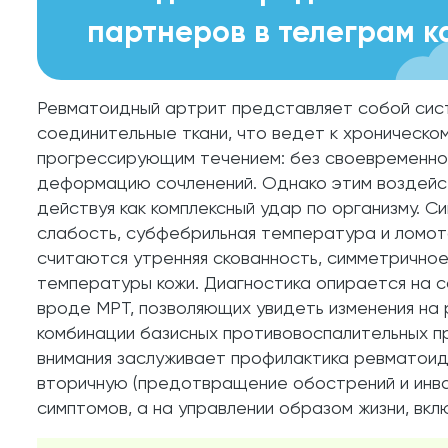
партнеров в телеграм к
Ревматоидный артрит представляет собой сис
соединительные ткани, что ведет к хроническо
прогрессирующим течением: без своевременно
деформацию сочленений. Однако этим воздейств
действуя как комплексный удар по организму. 
слабость, субфебрильная температура и ломот
считаются утренняя скованность, симметричное
температуры кожи. Диагностика опирается на 
вроде МРТ, позволяющих увидеть изменения на
комбинации базисных противовоспалительных п
внимания заслуживает профилактика ревматоидн
вторичную (предотвращение обострений и инва
симптомов, а на управлении образом жизни, вк