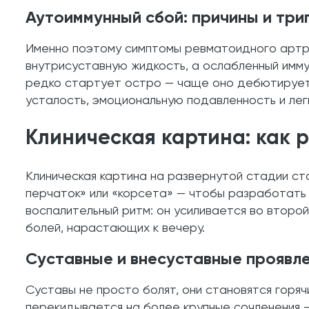
Аутоиммунный сбой: причины и три
Именно поэтому симптомы ревматоидного артри
внутрисуставную жидкость, а ослабленный имму
редко стартует остро — чаще оно дебютирует 
усталость, эмоциональную подавленность и лег
Клиническая картина: как 
Клиническая картина на развернутой стадии с
перчаток» или «корсета» — чтобы разработать
воспалительный ритм: он усиливается во второй
болей, нарастающих к вечеру.
Суставные и внесуставные проявл
Суставы не просто болят, они становятся горя
перекидывается на более крупные сочленения —