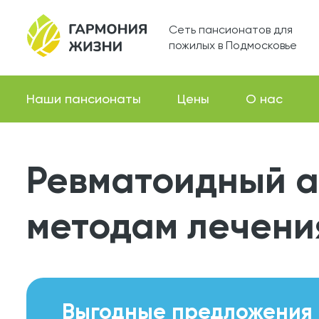
Сеть пансионатов для
пожилых в Подмосковье
Наши пансионаты
Цены
О нас
Ревматоидный а
методам лечени
Выгодные предложения 