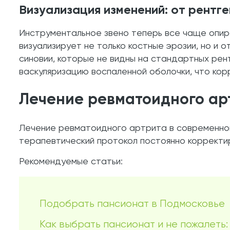
Визуализация изменений: от рентг
Инструментальное звено теперь все чаще опи
визуализирует не только костные эрозии, но и
синовии, которые не видны на стандартных ре
васкуляризацию воспаленной оболочки, что ко
Лечение ревматоидного арт
Лечение ревматоидного артрита в современной
терапевтический протокол постоянно корректиру
Рекомендуемые статьи:
Подобрать пансионат в Подмосковье
Как выбрать пансионат и не пожалеть