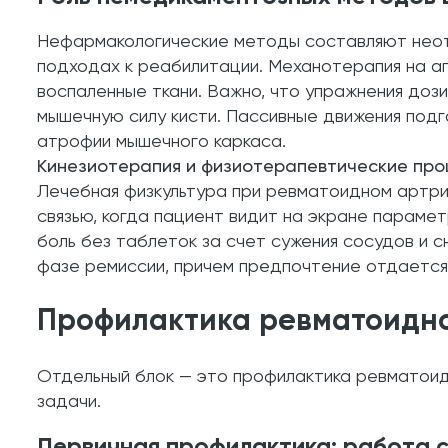
Нефармакологические методы составляют неотъ
подходах к реабилитации. Механотерапия на ап
воспаленные ткани. Важно, что упражнения доз
мышечную силу кисти. Пассивные движения подг
атрофии мышечного каркаса.
Кинезиотерапия и физиотерапевтические пр
Лечебная физкультура при ревматоидном артри
связью, когда пациент видит на экране параме
боль без таблеток за счет сужения сосудов и 
фазе ремиссии, причем предпочтение отдается
Профилактика ревматоидног
Отдельный блок — это профилактика ревматоид
задачи.
Первичная профилактика: работа с