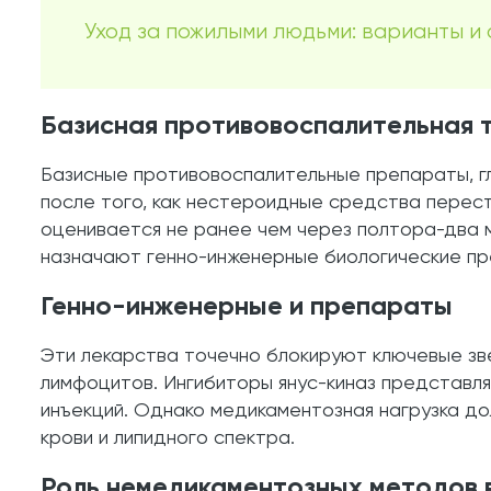
Уход за пожилыми людьми: варианты и
Базисная противовоспалительная 
Базисные противовоспалительные препараты, гл
после того, как нестероидные средства перес
оценивается не ранее чем через полтора-два 
назначают генно-инженерные биологические пр
Генно-инженерные и препараты
Эти лекарства точечно блокируют ключевые зве
лимфоцитов. Ингибиторы янус-киназ представл
инъекций. Однако медикаментозная нагрузка до
крови и липидного спектра.
Роль немедикаментозных методов 