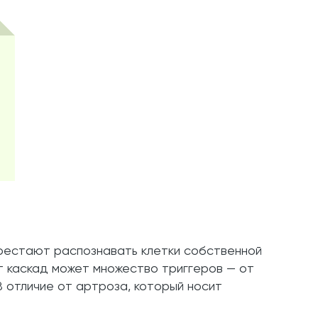
ерестают распознавать клетки собственной
т каскад может множество триггеров — от
 отличие от артроза, который носит